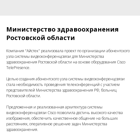
Министерство здравоохранения
Ростовской области
Компания "Айстек" реализовала проект по организации абонентского
узла системы видеоконференцсвязи для Министерства
здравоохранения Ростовской области на основе оборудования Cisco
TelePresence.
Целью создания абонентского узла системы видеоконференцсвязи
стала необходимость проведения телеконференций с участием
представителей Министерства здравоохранения РФ, больниц
Ростовской области.
Предложенная и реализованная архитектура системы
видеоконференцсвязи Cisco позволила достичь высокого качества
изображения, обеспечить качественное общение на больших
расстояниях, оперативное решение задач Министерства
здравоохранения.