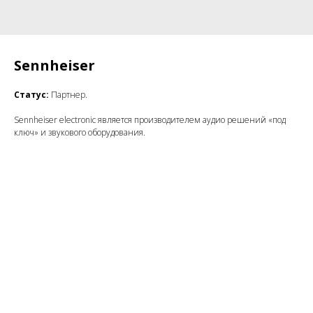
Sennheiser
Статус:
Партнер.
Sennheiser electronic является производителем аудио решений «под
ключ» и звукового оборудования.