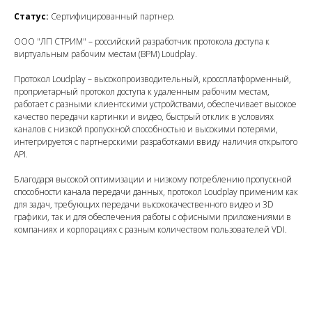
Статус:
Сертифицированный партнер.
ООО "ЛП CТРИМ" – российский разработчик протокола доступа к
виртуальным рабочим местам (ВРМ) Loudplay.
Протокол Loudplay – высокопроизводительный, кроссплатформенный,
проприетарный протокол доступа к удаленным рабочим местам,
работает с разными клиентскими устройствами, обеспечивает высокое
качество передачи картинки и видео, быстрый отклик в условиях
каналов с низкой пропускной способностью и высокими потерями,
интегрируется с партнерскими разработками ввиду наличия открытого
API.
Благодаря высокой оптимизации и низкому потреблению пропускной
способности канала передачи данных, протокол Loudplay применим как
для задач, требующих передачи высококачественного видео и 3D
графики, так и для обеспечения работы с офисными приложениями в
компаниях и корпорациях с разным количеством пользователей VDI.